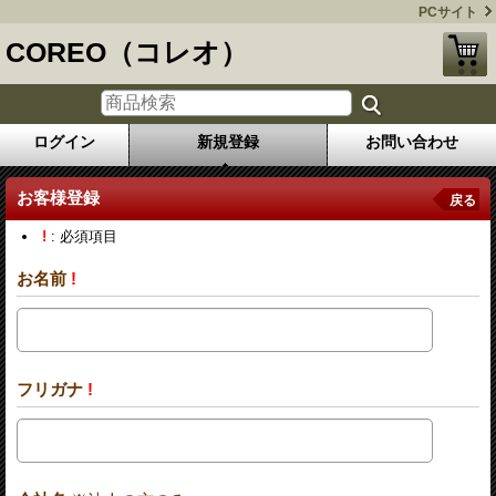
PCサイト
COREO（コレオ）
ログイン
新規登録
お問い合わせ
お客様登録
戻る
!
: 必須項目
お名前
!
フリガナ
!