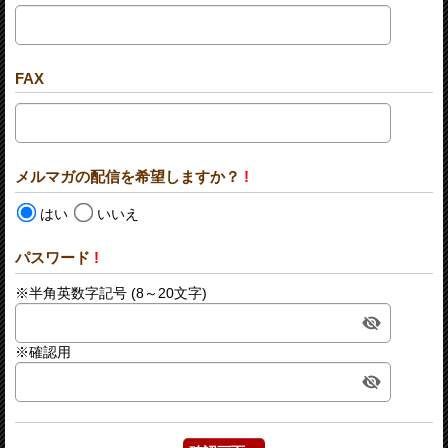
FAX
メルマガの配信を希望しますか？
!
はい
いいえ
パスワード
!
※半角英数字記号 (8～20文字)
※確認用