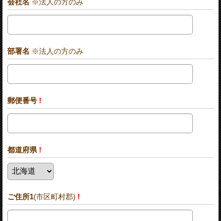
会社名
※法人の方のみ
部署名
※法人の方のみ
郵便番号
!
都道府県
!
ご住所1
(市区町村郡)
!